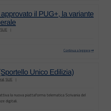
 approvato il PUG+, la variante
erale
SUE
,
|
Continua a leggere
Sportello Unico Edilizia)
ral
SUE
,
|
attiva la nuova piattaforma telematica Scrivania del
e digitali.