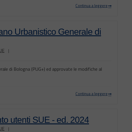
Continua a leggere
iano Urbanistico Generale di
UE
|
erale di Bologna (PUG+) ed approvate le modifiche al
Continua a leggere
to utenti SUE - ed. 2024
UE
|