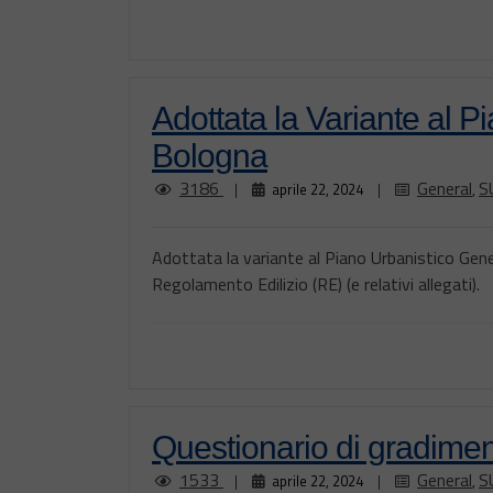
Adottata la Variante al P
Bologna
3186
General
S
|
aprile 22, 2024
|
,
Adottata la variante al Piano Urbanistico Gen
Regolamento Edilizio (RE) (e relativi allegati).
Questionario di gradimen
1533
General
S
|
aprile 22, 2024
|
,