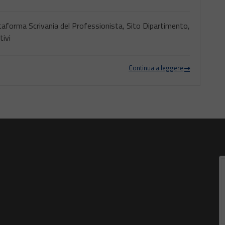
ttaforma Scrivania del Professionista, Sito Dipartimento,
tivi
Continua a leggere