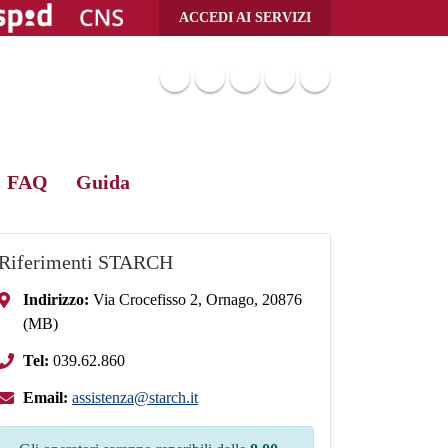
ACCEDI AI SERVIZI
Seguici su
FAQ
Guida
Riferimenti STARCH
Indirizzo:
Via Crocefisso 2, Ornago, 20876
(MB)
Tel:
039.62.860
Email:
assistenza@starch.it