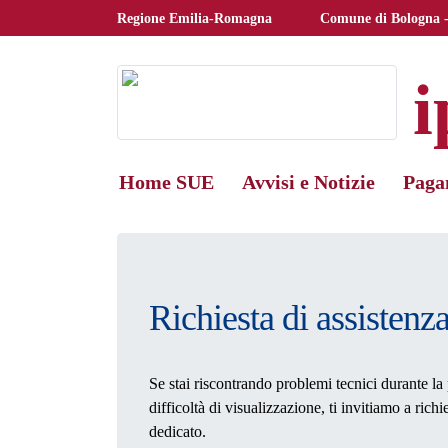
Skip to main content
Regione Emilia-Romagna
Comune di Bologna -
i
Home SUE
Avvisi e Notizie
Paga
Richiesta di assistenz
Se stai riscontrando problemi tecnici durante la 
difficoltà di visualizzazione, ti invitiamo a richi
dedicato.