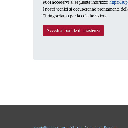
Puoi accedervi al seguente indirizzo:
https://sup
I nostri tecnici si occuperanno prontamente dell
Ti ringraziamo per la collaborazione.
Accedi al portale di assistenza
Sportello Unico per l'Edilizia - Comune di Bologna