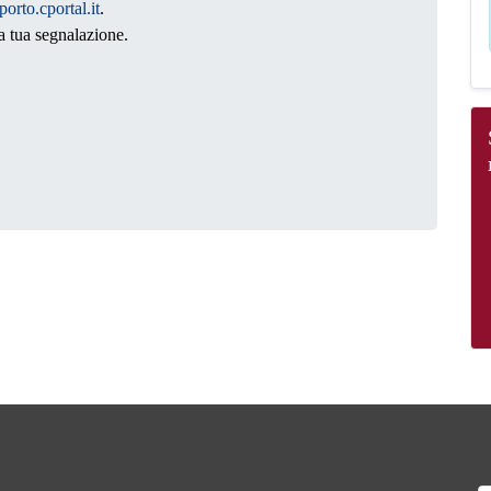
porto.cportal.it
.
a tua segnalazione.