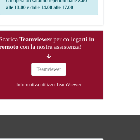
Gli operatori saranno reperibili dalle
8.00
alle 13.00
e dalle
14.00 alle 17.00
Scarica
Teamviewer
per collegarti
in
remoto
con la nostra assistenza!
Teamviewer
Informativa utilizzo TeamViewer