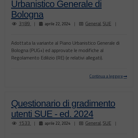
Urbanistico Generale di
Bologna
3189
General
SUE
|
aprile 22, 2024
|
,
|
Adottata la variante al Piano Urbanistico Generale di
Bologna (PUG+) ed approvate le modifiche al
Regolamento Edilizio (RE) (e relativi allegati).
Continua a leggere
Questionario di gradimento
utenti SUE - ed. 2024
1533
General
SUE
|
aprile 22, 2024
|
,
|